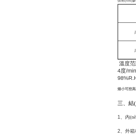
技術(shù)參
溫度范
4
度
/mi
98%R.
矮小可控高低
三、結(
1

2
、外箱材質