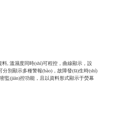
資料
,
溫濕度同時(shí)可程控，曲線顯示，設
，可分別顯示多種警報(bào)，故障發(fā)生時(shí)
，精密監(jiān)控功能，且以資料形式顯示于熒幕